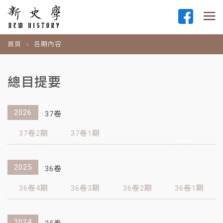
首頁
各期內容
總目提要
2026
37卷
37卷2期
37卷1期
2025
36卷
36卷4期
36卷3期
36卷2期
36卷1期
2024