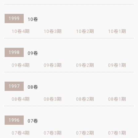
1999
10卷
10卷4期
10卷3期
10卷2期
10卷1期
1998
09卷
09卷4期
09卷3期
09卷2期
09卷1期
1997
08卷
08卷4期
08卷3期
08卷2期
08卷1期
1996
07卷
07卷4期
07卷3期
07卷2期
07卷1期