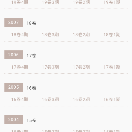
19卷4期
19卷3期
19卷2期
19卷1期
2007
18卷
18卷4期
18卷3期
18卷2期
18卷1期
2006
17卷
17卷4期
17卷3期
17卷2期
17卷1期
2005
16卷
16卷4期
16卷3期
16卷2期
16卷1期
2004
15卷