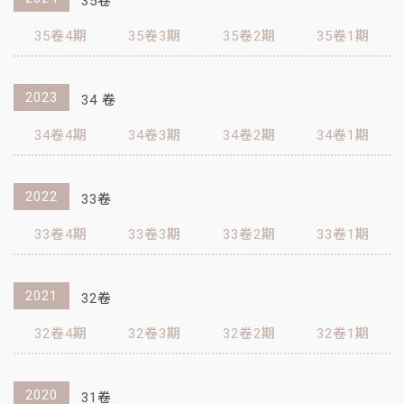
35卷
35卷4期
35卷3期
35卷2期
35卷1期
2023
34 卷
34卷4期
34卷3期
34卷2期
34卷1期
2022
33卷
33卷4期
33卷3期
33卷2期
33卷1期
2021
32卷
32卷4期
32卷3期
32卷2期
32卷1期
2020
31卷