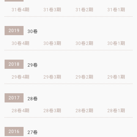
31卷4期
31卷3期
31卷2期
31卷1期
2019
30卷
30卷4期
30卷3期
30卷2期
30卷1期
2018
29卷
29卷4期
29卷3期
29卷2期
29卷1期
2017
28卷
28卷4期
28卷3期
28卷2期
28卷1期
2016
27卷