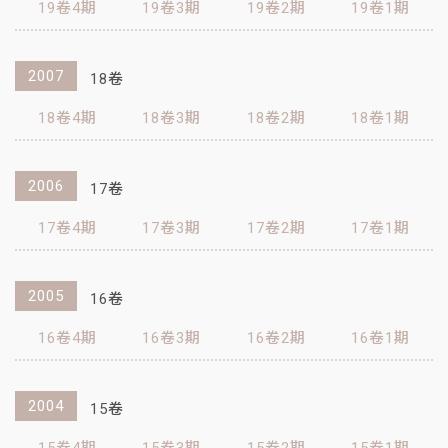
19卷4期
19卷3期
19卷2期
19卷1期
2007
18卷
18卷4期
18卷3期
18卷2期
18卷1期
2006
17卷
17卷4期
17卷3期
17卷2期
17卷1期
2005
16卷
16卷4期
16卷3期
16卷2期
16卷1期
2004
15卷