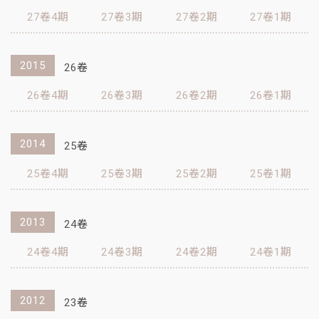
27卷4期
27卷3期
27卷2期
27卷1期
2015
26卷
26卷4期
26卷3期
26卷2期
26卷1期
2014
25卷
25卷4期
25卷3期
25卷2期
25卷1期
2013
24卷
24卷4期
24卷3期
24卷2期
24卷1期
2012
23卷