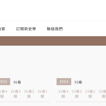
檢索
訂閱新史學
聯絡我們
2025
2024
36卷
35卷
6卷4
36卷3
36卷2
36卷1
35卷4
35卷3
35卷2
35
期
期
期
期
期
期
期
期