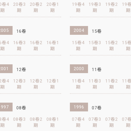
0卷4
20卷3
20卷2
20卷1
19卷4
19卷3
19卷2
19
期
期
期
期
期
期
期
期
2005
2004
16卷
15卷
6卷4
16卷3
16卷2
16卷1
15卷4
15卷3
15卷2
15
期
期
期
期
期
期
期
期
2001
2000
12卷
11卷
2卷4
12卷3
12卷2
12卷1
11卷4
11卷3
11卷2
11
期
期
期
期
期
期
期
期
1997
1996
08卷
07卷
8卷4
08卷3
08卷2
08卷1
07卷4
07卷3
07卷2
07
期
期
期
期
期
期
期
期