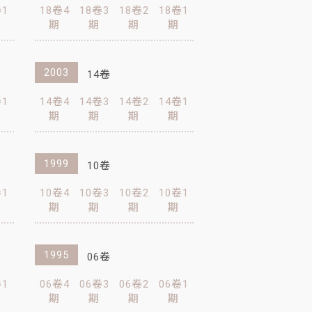
卷1
18卷4
18卷3
18卷2
18卷1
期
期
期
期
2003
14卷
卷1
14卷4
14卷3
14卷2
14卷1
期
期
期
期
1999
10卷
卷1
10卷4
10卷3
10卷2
10卷1
期
期
期
期
1995
06卷
卷1
06卷4
06卷3
06卷2
06卷1
期
期
期
期