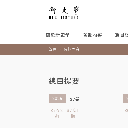
關於新史學
各期內容
篇目
首頁
各期內容
總目提要
2026
37卷
37卷2
37卷1
3
期
期