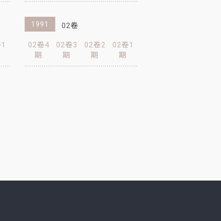
1991
02卷
卷1
02卷4
02卷3
02卷2
02卷1
期
期
期
期