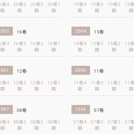
0卷4
20卷3
20卷2
20卷1
19卷4
19卷3
19卷2
19
期
期
期
期
期
期
期
期
2005
2004
16卷
15卷
6卷4
16卷3
16卷2
16卷1
15卷4
15卷3
15卷2
15
期
期
期
期
期
期
期
期
2001
2000
12卷
11卷
2卷4
12卷3
12卷2
12卷1
11卷4
11卷3
11卷2
11
期
期
期
期
期
期
期
期
1997
1996
08卷
07卷
8卷4
08卷3
08卷2
08卷1
07卷4
07卷3
07卷2
07
期
期
期
期
期
期
期
期