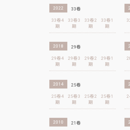
2022
33卷
33卷4
33卷3
33卷2
33卷1
3
期
期
期
期
2018
29卷
29卷4
29卷3
29卷2
29卷1
2
期
期
期
期
2014
25卷
25卷4
25卷3
25卷2
25卷1
2
期
期
期
期
2010
21卷