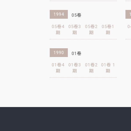
1994
05卷
05卷4
05卷3
05卷2
05卷1
0
期
期
期
期
1990
01卷
01卷4
01卷3
01卷2
01卷 1
期
期
期
期