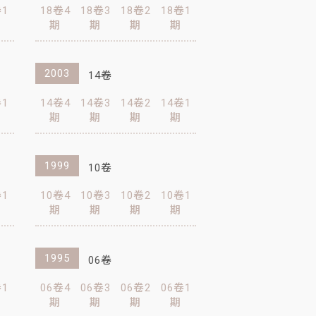
卷1
18卷4
18卷3
18卷2
18卷1
期
期
期
期
2003
14卷
卷1
14卷4
14卷3
14卷2
14卷1
期
期
期
期
1999
10卷
卷1
10卷4
10卷3
10卷2
10卷1
期
期
期
期
1995
06卷
卷1
06卷4
06卷3
06卷2
06卷1
期
期
期
期