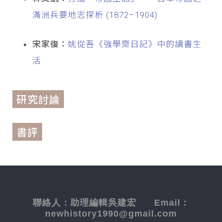
滿洲兵要地志探析 (1872–1904)
宋家復：
姚從吾《強學齋日記》中的讀書生
活
研究討論
書評
聯絡人：
助理編輯吳建宏
Email：
newhistory1990@gmail.com