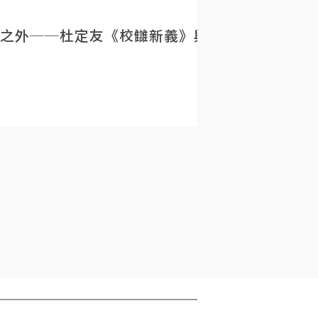
之外──杜定友《校讎新義》與民初目錄學的重