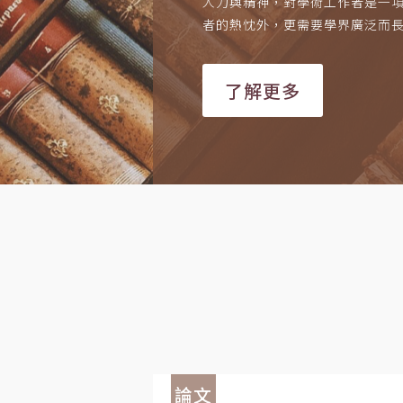
人力與精神，對學術工作者是一
者的熱忱外，更需要學界廣泛而
了解更多
論文