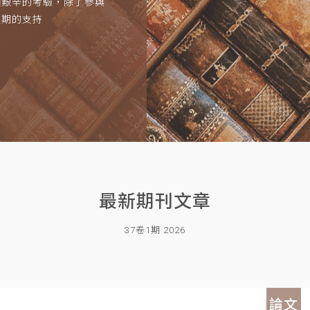
項艱辛的考驗，除了參與
長期的支持
最新期刊文章
37卷1期 2026
論文