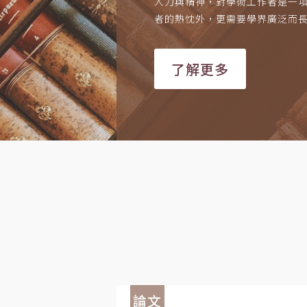
人力與精神，對學術工作者是一
者的熱忱外，更需要學界廣泛而
了解更多
論文