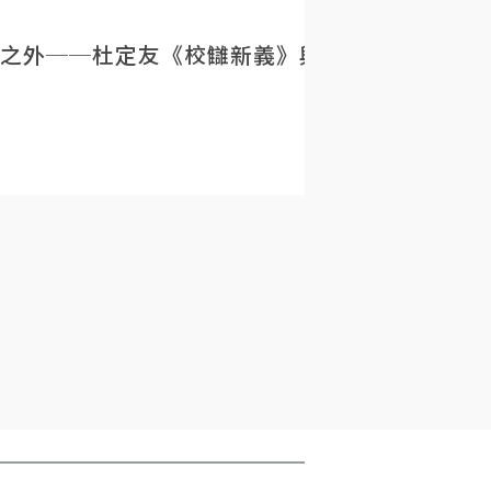
之外──杜定友《校讎新義》與民初目錄學的重