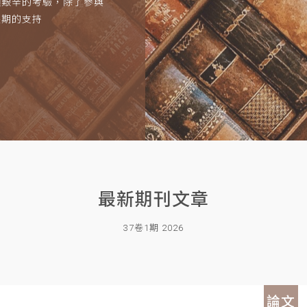
項艱辛的考驗，除了參與
長期的支持
最新期刊文章
37卷1期 2026
論文