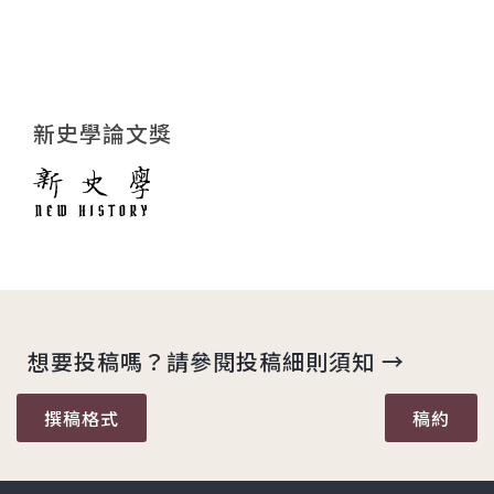
新史學論文獎
想要投稿嗎？請參閱投稿細則須知 →
撰稿格式
稿約