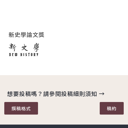
新史學論文獎
想要投稿嗎？請參閱投稿細則須知 →
撰稿格式
稿約