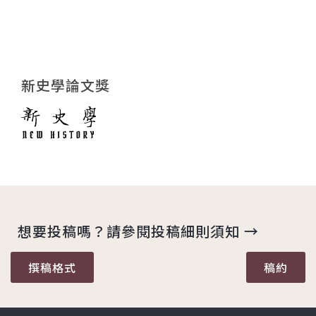
新史學論文獎
想要投稿嗎？請參閱投稿細則須知 →
撰稿格式
稿約