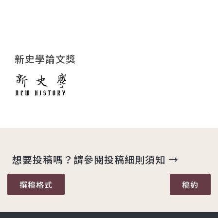
新史學論文獎
想要投稿嗎？請參閱投稿細則須知 →
撰稿格式
稿約