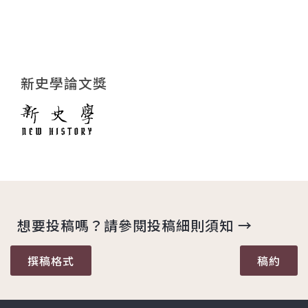
新史學論文獎
想要投稿嗎？請參閱投稿細則須知 →
撰稿格式
稿約