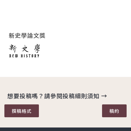
新史學論文獎
想要投稿嗎？請參閱投稿細則須知 →
撰稿格式
稿約