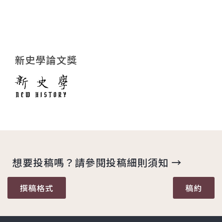
新史學論文獎
想要投稿嗎？請參閱投稿細則須知 →
撰稿格式
稿約