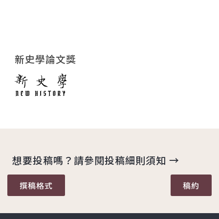
新史學論文獎
想要投稿嗎？請參閱投稿細則須知 →
撰稿格式
稿約