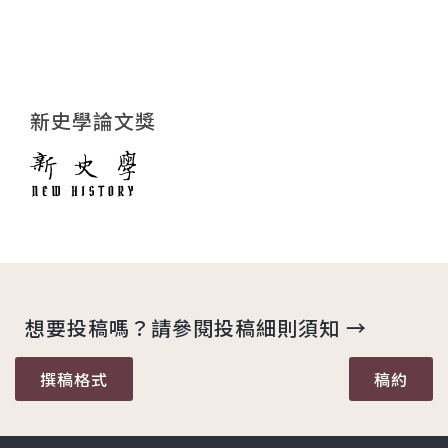
新史學論文獎
想要投稿嗎？請參閱投稿細則須知 →
撰稿格式
稿約