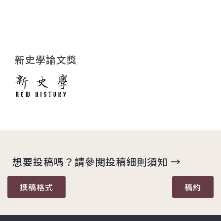
新史學論文獎
想要投稿嗎？請參閱投稿細則須知 →
撰稿格式
稿約