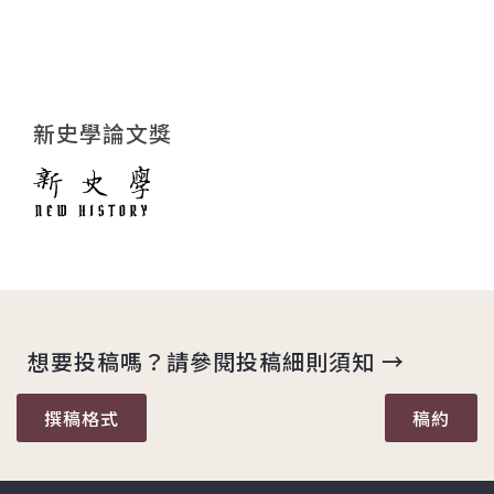
新史學論文獎
想要投稿嗎？請參閱投稿細則須知 →
撰稿格式
稿約