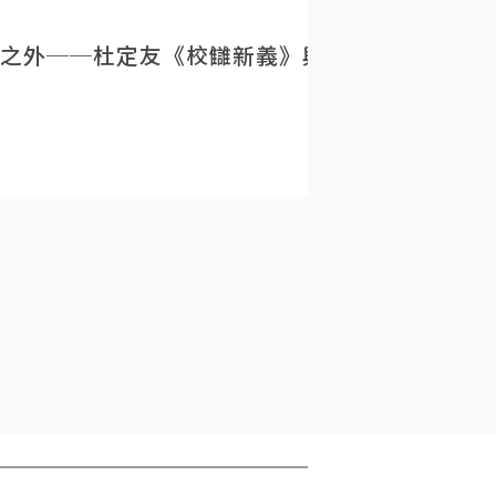
之外──杜定友《校讎新義》與民初目錄學的重