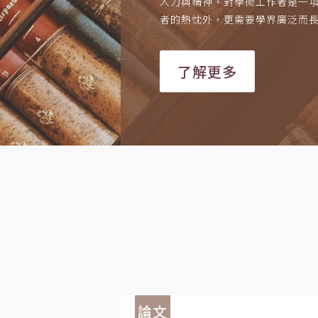
人力與精神，對學術工作者是一
者的熱忱外，更需要學界廣泛而
了解更多
論文