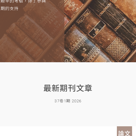
項艱辛的考驗，除了參與
長期的支持
最新期刊文章
37卷1期 2026
論文