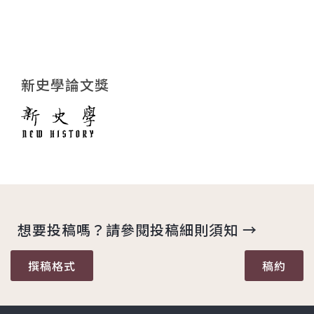
新史學論文獎
想要投稿嗎？請參閱投稿細則須知 →
撰稿格式
稿約