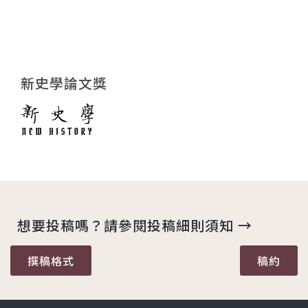
新史學論文獎
想要投稿嗎？請參閱投稿細則須知 →
撰稿格式
稿約