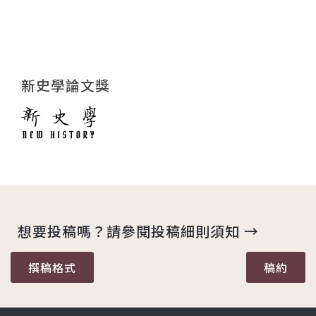
新史學論文獎
想要投稿嗎？請參閱投稿細則須知 →
撰稿格式
稿約