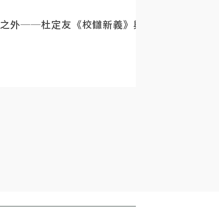
之外──杜定友《校讎新義》與民初目錄學的重