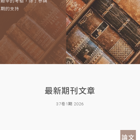
項艱辛的考驗，除了參與
長期的支持
最新期刊文章
37卷1期 2026
論文