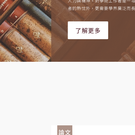
人力與精神，對學術工作者是一
者的熱忱外，更需要學界廣泛而
了解更多
論文