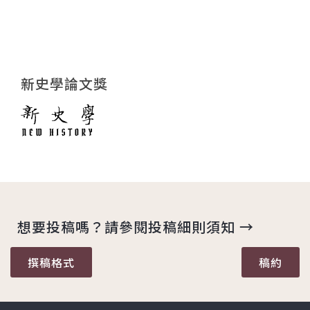
新史學論文獎
想要投稿嗎？請參閱投稿細則須知 →
撰稿格式
稿約