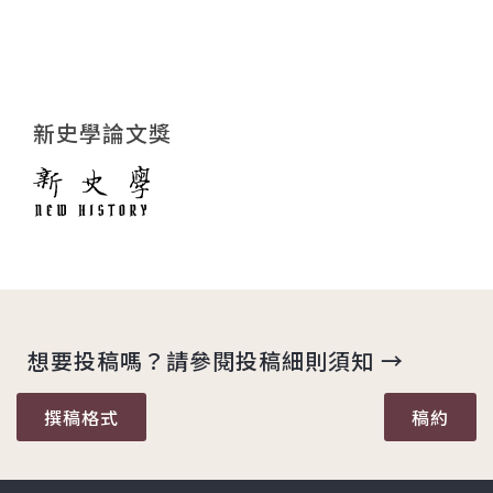
新史學論文獎
想要投稿嗎？請參閱投稿細則須知 →
撰稿格式
稿約