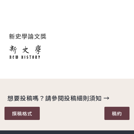
新史學論文獎
想要投稿嗎？請參閱投稿細則須知 →
撰稿格式
稿約