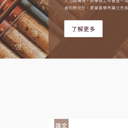
人力與精神，對學術工作者是一
者的熱忱外，更需要學界廣泛而
了解更多
論文