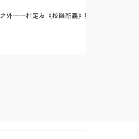
之外──杜定友《校讎新義》與民初目錄學的重