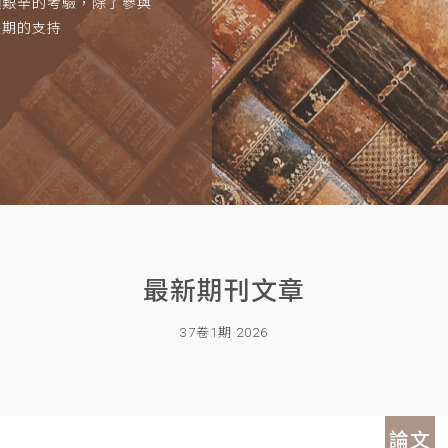
項艱辛的考驗，除了參與
長期的支持
最新期刊文章
37卷1期 2026
論文