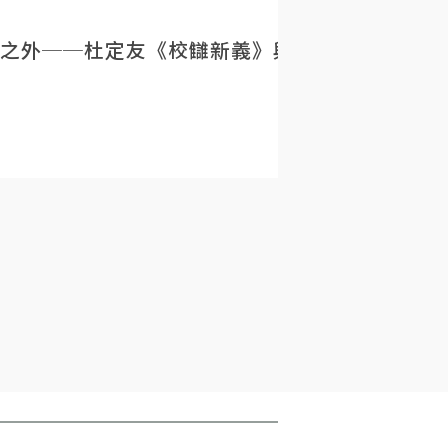
之外──杜定友《校讎新義》與民初目錄學的重