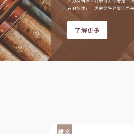
人力與精神，對學術工作者是一
者的熱忱外，更需要學界廣泛而
了解更多
論文