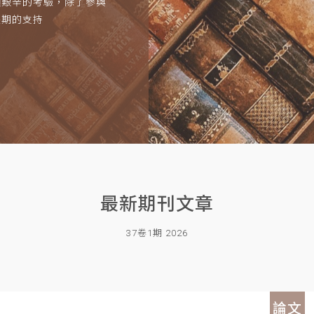
項艱辛的考驗，除了參與
長期的支持
最新期刊文章
37卷1期 2026
論文