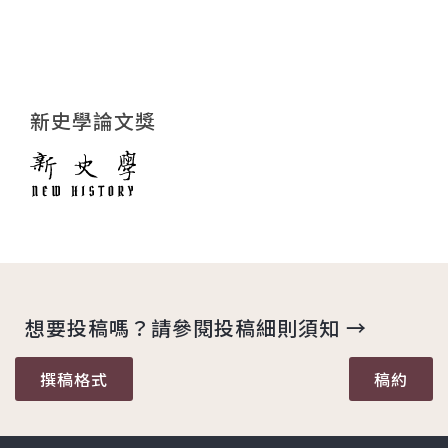
新史學論文獎
想要投稿嗎？請參閱投稿細則須知 →
撰稿格式
稿約