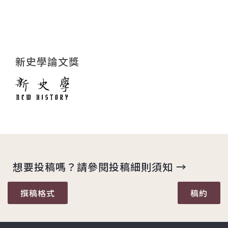
新史學論文獎
想要投稿嗎？請參閱投稿細則須知 →
撰稿格式
稿約