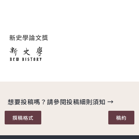
新史學論文獎
想要投稿嗎？請參閱投稿細則須知 →
撰稿格式
稿約