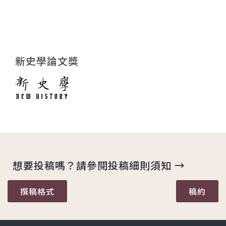
新史學論文獎
想要投稿嗎？請參閱投稿細則須知 →
撰稿格式
稿約