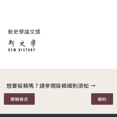
新史學論文獎
想要投稿嗎？請參閱投稿細則須知 →
撰稿格式
稿約