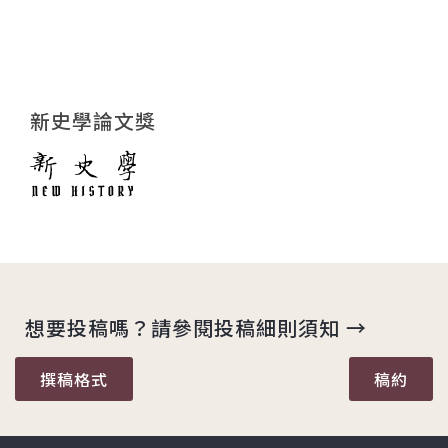
新史學論文獎
想要投稿嗎？請參閱投稿細則須知 →
撰稿格式
稿約