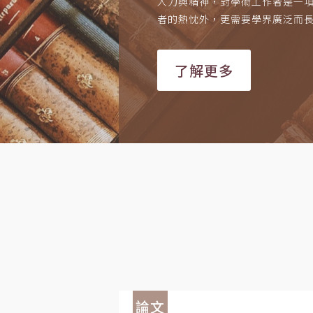
人力與精神，對學術工作者是一
者的熱忱外，更需要學界廣泛而
了解更多
論文