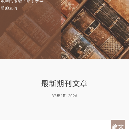
項艱辛的考驗，除了參與
長期的支持
最新期刊文章
37卷1期 2026
論文