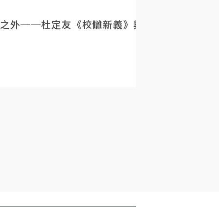
之外──杜定友《校讎新義》與民初目錄學的重