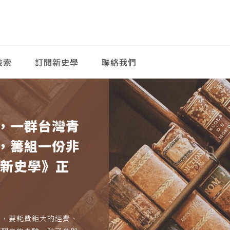
檢索
訂閱新史學
聯絡我們
，一群台灣青
，籌組一份非
《新史學》正
久，要耗費鉅大的經費、