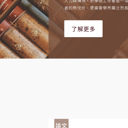
人力與精神，對學術工作者是一
者的熱忱外，更需要學界廣泛而
了解更多
論文