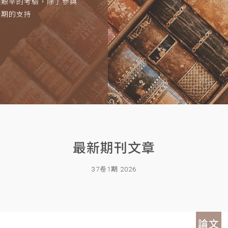
項艱辛的考驗，除了參與
長期的支持
最新期刊文章
37卷1期 2026
論文