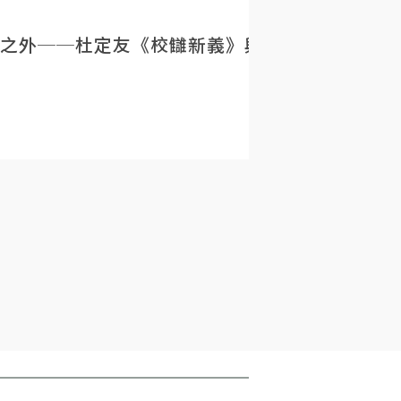
之外──杜定友《校讎新義》與民初目錄學的重