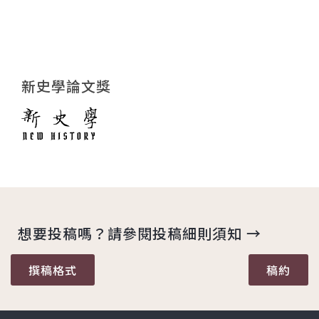
新史學論文獎
想要投稿嗎？請參閱投稿細則須知 →
撰稿格式
稿約