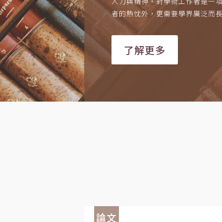
人力與精神，對學術工作者是一
者的熱忱外，更需要學界廣泛而
了解更多
論文