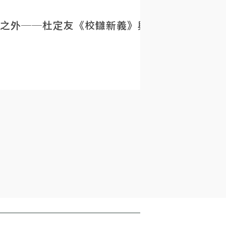
之外──杜定友《校讎新義》與民初目錄學的重