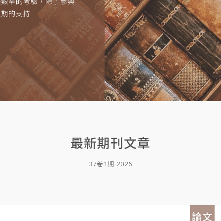
項艱辛的考驗，除了參與
長期的支持
最新期刊文章
37卷1期 2026
論文