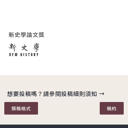
新史學論文獎
想要投稿嗎？請參閱投稿細則須知 →
撰稿格式
稿約