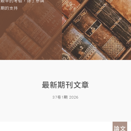
項艱辛的考驗，除了參與
長期的支持
最新期刊文章
37卷1期 2026
論文