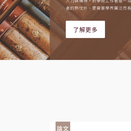
人力與精神，對學術工作者是一
者的熱忱外，更需要學界廣泛而
了解更多
論文