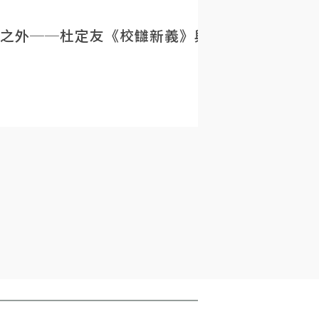
之外──杜定友《校讎新義》與民初目錄學的重