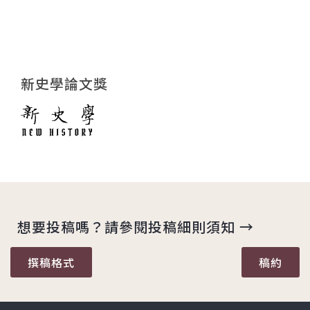
新史學論文獎
想要投稿嗎？請參閱投稿細則須知 →
撰稿格式
稿約