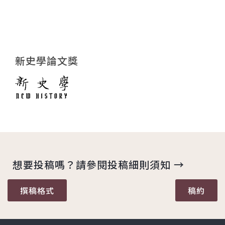
新史學論文獎
想要投稿嗎？請參閱投稿細則須知 →
撰稿格式
稿約