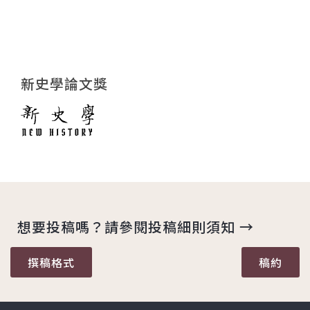
新史學論文獎
想要投稿嗎？請參閱投稿細則須知 →
撰稿格式
稿約