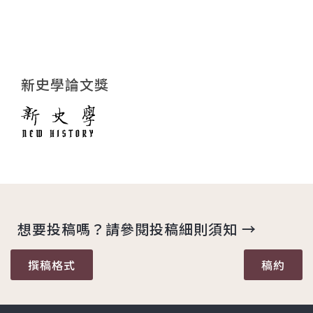
新史學論文獎
想要投稿嗎？請參閱投稿細則須知 →
撰稿格式
稿約