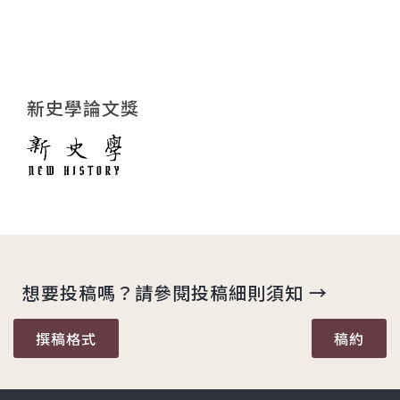
新史學論文獎
想要投稿嗎？請參閱投稿細則須知 →
撰稿格式
稿約