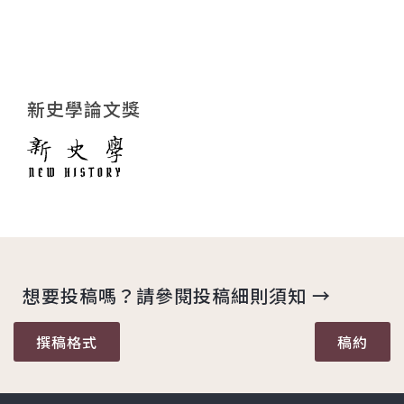
新史學論文獎
想要投稿嗎？請參閱投稿細則須知 →
撰稿格式
稿約