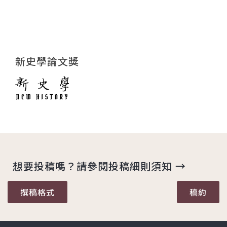
新史學論文獎
想要投稿嗎？請參閱投稿細則須知 →
撰稿格式
稿約