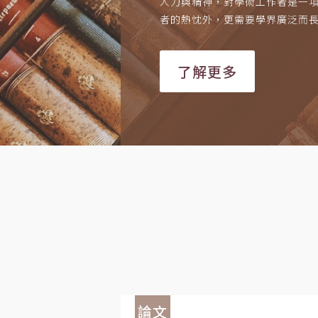
人力與精神，對學術工作者是一
者的熱忱外，更需要學界廣泛而
了解更多
論文