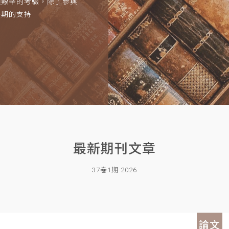
項艱辛的考驗，除了參與
長期的支持
最新期刊文章
37卷1期 2026
論文