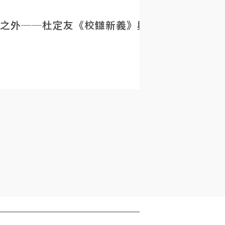
之外──杜定友《校讎新義》與民初目錄學的重