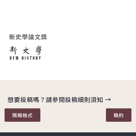
新史學論文獎
想要投稿嗎？請參閱投稿細則須知 →
撰稿格式
稿約