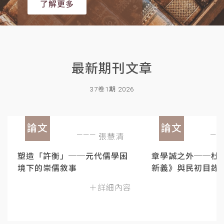
了解更多
最新期刊文章
37卷1期 2026
論文
論文
張慧清
塑造「許衡」──元代儒學困
章學誠之外──杜
境下的崇儒敘事
新義》與民初目錄
＋詳細內容